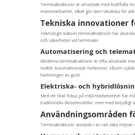
Terminaltraktorer är utrustade med kraftfulla mo
manövrerbarhet, vilket gör dem idealiska för arb
Tekniska innovationer f
Teknologin bakom terminaltraktorer har utvecklats
och säkerheten vid terminaler.
Automatisering och telema
Moderna terminaltraktorer är ofta utrustade me
realtid. Automatiserade funktioner, såsom självk
hanteringen av gods.
Elektriska- och hybridlösni
Med ett ökat fokus på miljömedvetenhet har mån
traditionella dieselmodeller, men med betydligt l
Användningsområden fö
Terminaltraktorer används i en rad olika miljöer 