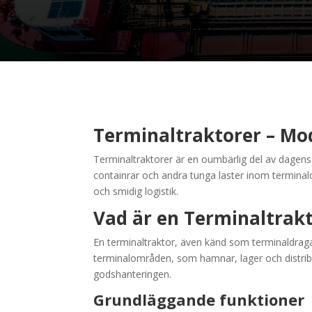
Terminaltraktorer – Mod
Terminaltraktorer är en oumbärlig del av dagens 
containrar och andra tunga laster inom terminalo
och smidig logistik.
Vad är en Terminaltrak
En terminaltraktor, även känd som terminaldragare
terminalområden, som hamnar, lager och distribut
godshanteringen.
Grundläggande funktioner