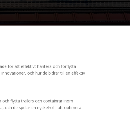
e för att effektivt hantera och förflytta
novationer, och hur de bidrar till en effektiv
 och flytta trailers och containrar inom
, och de spelar en nyckelroll i att optimera