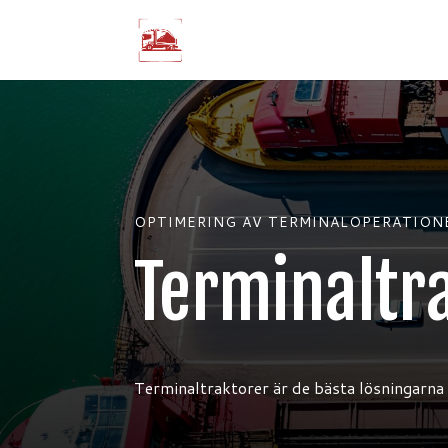
OPTIMERING AV TERMINALOPERATION
Terminaltr
Terminaltraktorer är de bästa lösningarna 