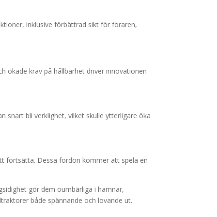
ioner, inklusive förbättrad sikt för föraren,
ch ökade krav på hållbarhet driver innovationen
nart bli verklighet, vilket skulle ytterligare öka
tt fortsätta. Dessa fordon kommer att spela en
ngsidighet gör dem oumbärliga i hamnar,
altraktorer både spännande och lovande ut.