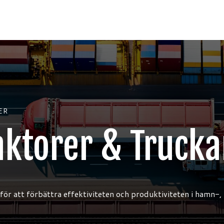
ER
aktorer & Trucka
för att förbättra effektiviteten och produktiviteten i hamn-, 