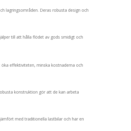
g och lagringsområden. Deras robusta design och
lper till att hålla flödet av gods smidigt och
tt öka effektiviteten, minska kostnaderna och
robusta konstruktion gör att de kan arbeta
mfört med traditionella lastbilar och har en