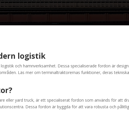
ern logistik
logistik och hamnverksamhet. Dessa specialiserade fordon är designad
mråden. Läs mer om terminaltraktorernas funktioner, deras tekniska in
tor?
 eller yard truck, är ett specialiserat fordon som används för att dra
ionscentra. Dessa fordon är byggda för att vara robusta och pålitliga