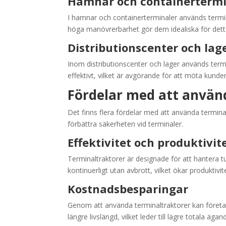
Hamnar och containertermi
I hamnar och containerterminaler används termin
höga manövrerbarhet gör dem idealiska för dett
Distributionscenter och lag
Inom distributionscenter och lager används termina
effektivt, vilket är avgörande för att möta kunde
Fördelar med att använ
Det finns flera fördelar med att använda termina
förbättra säkerheten vid terminaler.
Effektivitet och produktivit
Terminaltraktorer är designade för att hantera t
kontinuerligt utan avbrott, vilket ökar produktivi
Kostnadsbesparingar
Genom att använda terminaltraktorer kan företag
längre livslängd, vilket leder till lägre totala äg