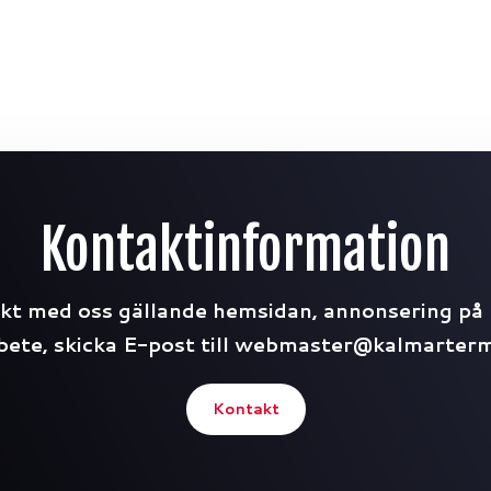
Kontaktinformation
kt med oss gällande hemsidan, annonsering på 
ete, skicka E-post till webmaster@kalmarterm
Kontakt