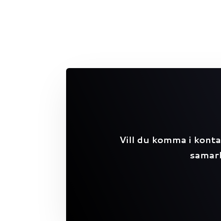
Vill du komma i konta
samarb