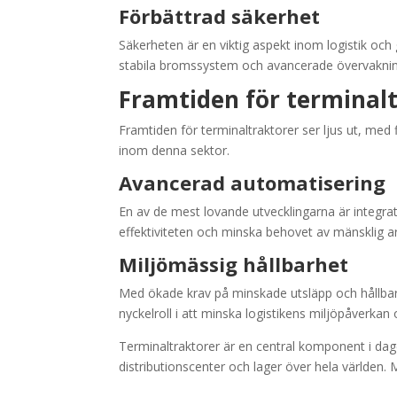
Förbättrad säkerhet
Säkerheten är en viktig aspekt inom logistik och 
stabila bromssystem och avancerade övervakning
Framtiden för terminal
Framtiden för terminaltraktorer ser ljus ut, me
inom denna sektor.
Avancerad automatisering
En av de mest lovande utvecklingarna är integrati
effektiviteten och minska behovet av mänsklig ar
Miljömässig hållbarhet
Med ökade krav på minskade utsläpp och hållbarh
nyckelroll i att minska logistikens miljöpåverkan
Terminaltraktorer är en central komponent i da
distributionscenter och lager över hela världen