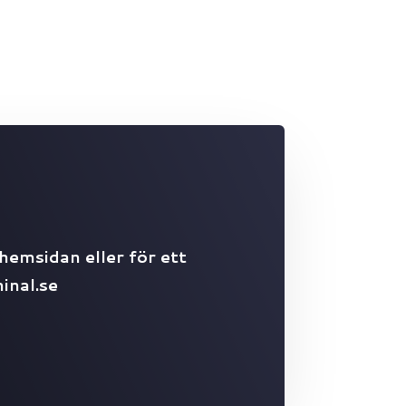
hemsidan eller för ett
inal.se